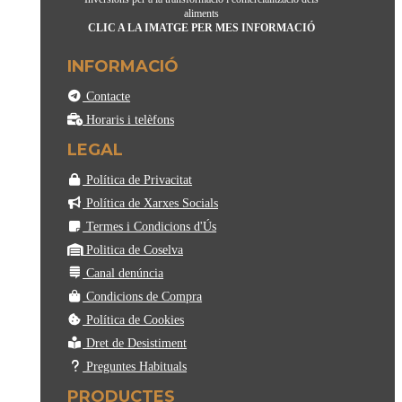
aliments
CLIC A LA IMATGE PER MES INFORMACIÓ
INFORMACIÓ
Contacte
Horaris i telèfons
LEGAL
Política de Privacitat
Política de Xarxes Socials
Termes i Condicions d'Ús
Politica de Coselva
Canal denúncia
Condicions de Compra
Política de Cookies
Dret de Desistiment
Preguntes Habituals
PRODUCTES