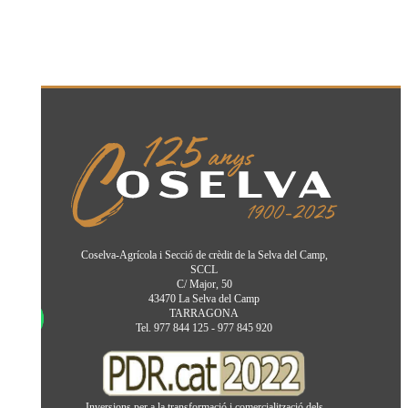
Coselva-Agrícola i Secció de crèdit de la Selva del Camp,
SCCL
C/ Major, 50
43470 La Selva del Camp
TARRAGONA
Tel. 977 844 125 - 977 845 920
Inversions per a la transformació i comercialització dels