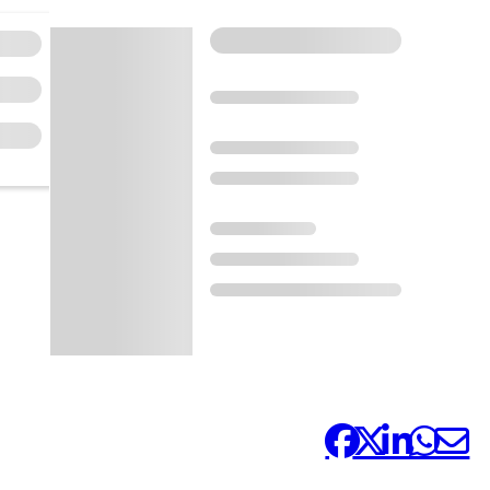
Comparteix-ho: