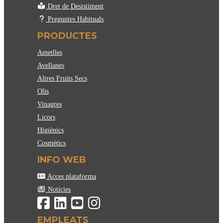
Dret de Desistiment
Preguntes Habituals
PRODUCTES
Ametlles
Avellanes
Altres Fruits Secs
Olis
Vinagres
Licors
Higiènics
Cosmètics
INFO WEB
Acces plataforma
Notícies
EMPLEATS