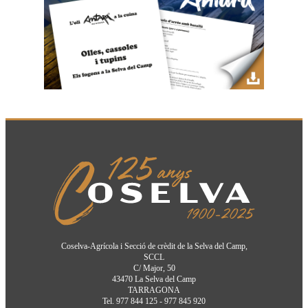
Coselva-Agrícola i Secció de crèdit de la Selva del Camp,
SCCL
C/ Major, 50
43470 La Selva del Camp
TARRAGONA
Tel. 977 844 125 - 977 845 920