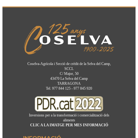
Coselva-Agrícola i Secció de crèdit de la Selva del Camp,
SCCL
C/ Major, 50
43470 La Selva del Camp
TARRAGONA
Tel. 977 844 125 - 977 845 920
Inversions per a la transformació i comercialització dels
aliments
CLIC A LA IMATGE PER MES INFORMACIÓ