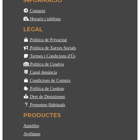
INFORMACIÓ
Contacte
Horaris i telèfons
LEGAL
Política de Privacitat
Política de Xarxes Socials
Termes i Condicions d'Ús
Politica de Coselva
Canal denúncia
Condicions de Compra
Política de Cookies
Dret de Desistiment
Preguntes Habituals
PRODUCTES
Ametlles
Avellanes