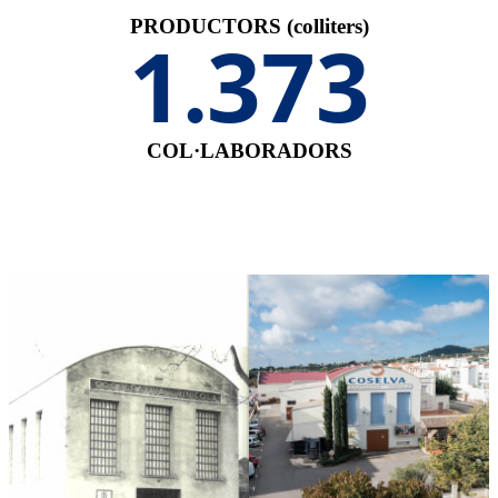
PRODUCTORS (colliters)
1
415
.
COL·LABORADORS