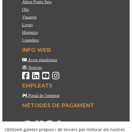
Altres Fruits Secs
Olis
Vinagres
Licors
Higiènics
Cosmètics
INFO WEB
Acces plataforma
Notícies
EMPLEATS
Portal de l'empleat
MÈTODES DE PAGAMENT
Utilitzem galetes pròpies i de tercers per millorar els nostres