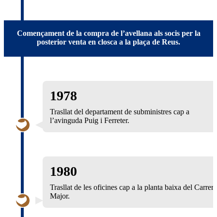
Començament de la compra de l’avellana als socis per la
posterior venta en closca a la plaça de Reus.
1978
Trasllat del departament de subministres cap a
l’avinguda Puig i Ferreter.
1980
Trasllat de les oficines cap a la planta baixa del Carrer
Major.