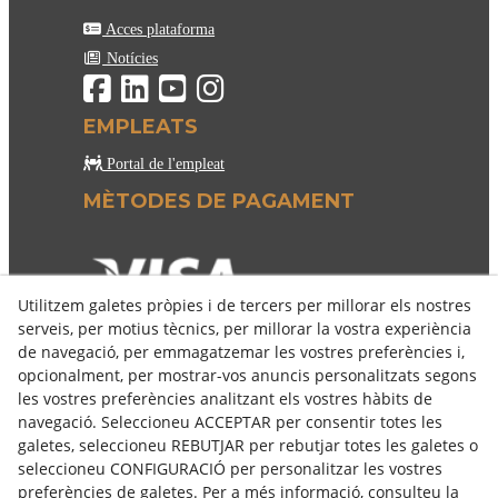
EMPLEATS
Portal de l'empleat
MÈTODES DE PAGAMENT
Utilitzem galetes pròpies i de tercers per millorar els nostres
serveis, per motius tècnics, per millorar la vostra experiència
de navegació, per emmagatzemar les vostres preferències i,
opcionalment, per mostrar-vos anuncis personalitzats segons
les vostres preferències analitzant els vostres hàbits de
navegació. Seleccioneu ACCEPTAR per consentir totes les
galetes, seleccioneu REBUTJAR per rebutjar totes les galetes o
seleccioneu CONFIGURACIÓ per personalitzar les vostres
© 08/2026 COSELVA - Tots els drets reservats.
preferències de galetes. Per a més informació, consulteu la