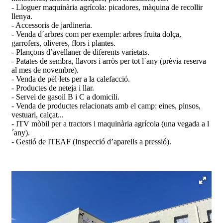
garrofers, oliveres, flors i plantes.
- Plançons d’avellaner de diferents varietats.
- Patates de sembra, llavors i arròs per tot l´any (prèvia reserva
al mes de novembre).
- Venda de pèl·lets per a la calefacció.
- Productes de neteja i llar.
- Servei de gasoil B i C a domicili.
- Venda de productes relacionats amb el camp: eines, pinsos,
vestuari, calçat...
- ITV mòbil per a tractors i maquinària agrícola (una vegada a l
´any).
- Gestió de ITEAF (Inspecció d’aparells a pressió).