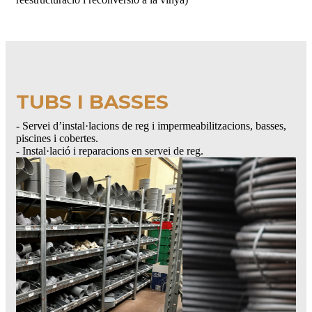
TUBS I BASSES
- Servei d’instal·lacions de reg i impermeabilitzacions, basses,
piscines i cobertes.
- Instal·lació i reparacions en servei de reg.