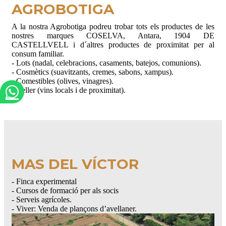
CASTELLVELL i d´altres productes de proximitat per al
consum familiar.
- Lots (nadal, celebracions, casaments, batejos, comunions).
- Cosmètics (suavitzants, cremes, sabons, xampus).
- Comestibles (olives, vinagres).
- Celler (vins locals i de proximitat).
MAS DEL VÍCTOR
- Finca experimental
- Cursos de formació per als socis
- Serveis agrícoles.
- Viver: Venda de plançons d’avellaner.