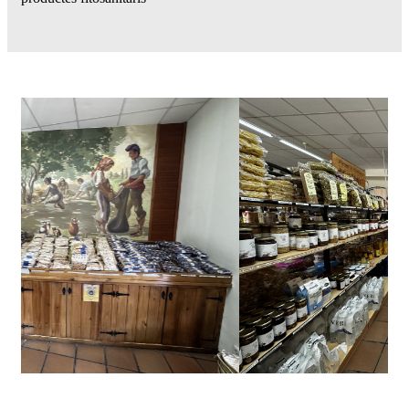
AGROBOTIGA
A la nostra Agrobotiga podreu trobar tots els productes de les
nostres marques COSELVA, Antara, 1904 DE