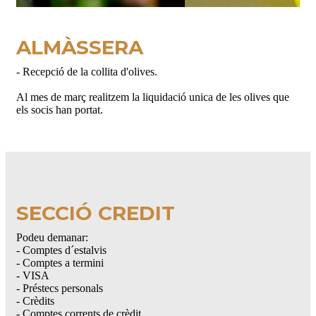
ALMÀSSERA
- Recepció de la collita d'olives.
Al mes de març realitzem la liquidació unica de les olives que
els socis han portat.
SECCIÓ CREDIT
Podeu demanar:
- Comptes d´estalvis
- Comptes a termini
- VISA
- Préstecs personals
- Crèdits
- Comptes corrents de crèdit