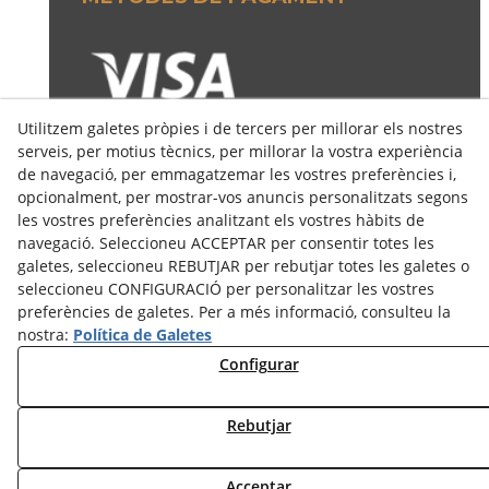
Utilitzem galetes pròpies i de tercers per millorar els nostres
serveis, per motius tècnics, per millorar la vostra experiència
de navegació, per emmagatzemar les vostres preferències i,
opcionalment, per mostrar-vos anuncis personalitzats segons
les vostres preferències analitzant els vostres hàbits de
navegació. Seleccioneu ACCEPTAR per consentir totes les
galetes, seleccioneu REBUTJAR per rebutjar totes les galetes o
seleccioneu CONFIGURACIÓ per personalitzar les vostres
preferències de galetes. Per a més informació, consulteu la
nostra:
Política de Galetes
© 08/2026 COSELVA - Tots els drets reservats.
Configurar
Rebutjar
Acceptar