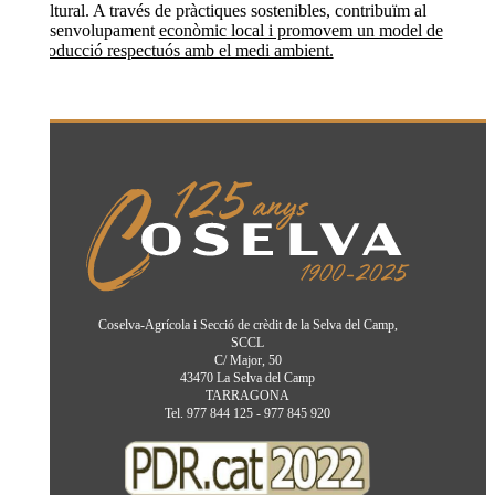
cultural. A través de pràctiques sostenibles, contribuïm al
desenvolupament
econòmic local i promovem un model de
producció respectuós amb el medi ambient.
Coselva-Agrícola i Secció de crèdit de la Selva del Camp,
SCCL
C/ Major, 50
43470 La Selva del Camp
TARRAGONA
Tel. 977 844 125 - 977 845 920