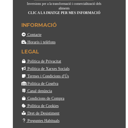
Inversions per a la transformació i comercialització dels
aliments
CLIC A LA IMATGE PER MES INFORMACIÓ
INFORMACIÓ
Contacte
Horaris i telèfons
LEGAL
Política de Privacitat
Política de Xarxes Socials
Termes i Condicions d'Ús
Politica de Coselva
Canal denúncia
Condicions de Compra
Política de Cookies
Dret de Desistiment
Preguntes Habituals