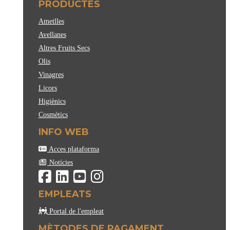
PRODUCTES
Ametlles
Avellanes
Altres Fruits Secs
Olis
Vinagres
Licors
Higiènics
Cosmètics
INFO WEB
Acces plataforma
Notícies
EMPLEATS
Portal de l'empleat
MÈTODES DE PAGAMENT