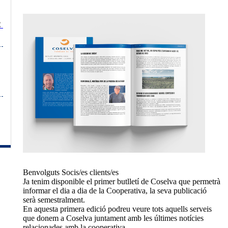
C a
Benvolguts Socis/es clients/es
Ja tenim disponible el primer butlletí de Coselva que permetrà
informar el dia a dia de la Cooperativa, la seva publicació
serà semestralment.
En aquesta primera edició podreu veure tots aquells serveis
que donem a Coselva juntament amb les últimes notícies
relacionades amb la cooperativa.