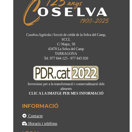
Coselva-Agrícola i Secció de crèdit de la Selva del Camp,
SCCL
C/ Major, 50
43470 La Selva del Camp
TARRAGONA
Tel. 977 844 125 - 977 845 920
Inversions per a la transformació i comercialització dels
aliments
CLIC A LA IMATGE PER MES INFORMACIÓ
INFORMACIÓ
Contacte
Horaris i telèfons