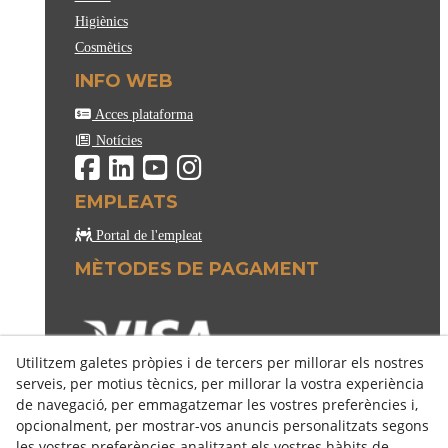
Higiènics
Cosmètics
INFO WEB
Acces plataforma
Notícies
EMPLEATS
Portal de l'empleat
MÈTODES DE PAGAMENT
Utilitzem galetes pròpies i de tercers per millorar els nostres
serveis, per motius tècnics, per millorar la vostra experiència
de navegació, per emmagatzemar les vostres preferències i,
opcionalment, per mostrar-vos anuncis personalitzats segons
les vostres preferències analitzant els vostres hàbits de