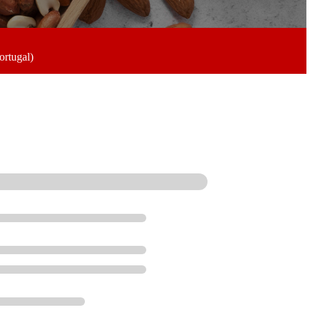
ortugal)