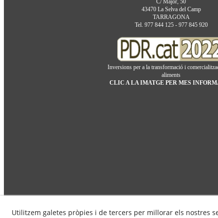
C/ Major, 50
43470 La Selva del Camp
TARRAGONA
Tel. 977 844 125 - 977 845 920
Inversions per a la transformació i comercialitza
aliments
CLIC A LA IMATGE PER MES INFOR
Utilitzem galetes pròpies i de tercers per millorar els nostres s