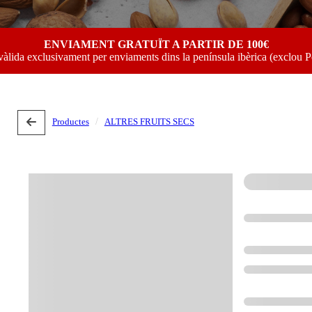
ENVIAMENT GRATUÏT A PARTIR DE 100€
vàlida exclusivament per enviaments dins la península ibèrica (exclou P
Productes
ALTRES FRUITS SECS