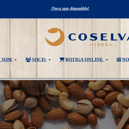
¡Nova app disponible!
I SOM
SOCIS
BOTIGA ONLINE
NO