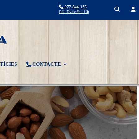
977 844 125
Dll - Dv de 8h - 14h
TÍCIES
CONTACTE