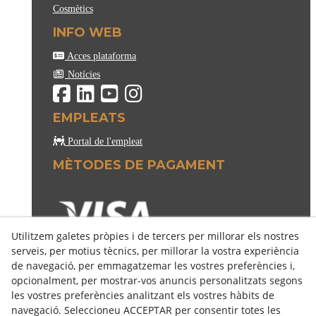
Cosmètics
INFO WEB
Acces plataforma
Notícies
EMPLEATS
Portal de l'empleat
MÈTODES DE PAGAMENT
Utilitzem galetes pròpies i de tercers per millorar els nostres
serveis, per motius tècnics, per millorar la vostra experiència
de navegació, per emmagatzemar les vostres preferències i,
opcionalment, per mostrar-vos anuncis personalitzats segons
les vostres preferències analitzant els vostres hàbits de
navegació. Seleccioneu ACCEPTAR per consentir totes les