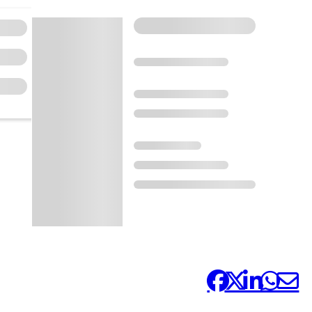
Comparteix-ho: