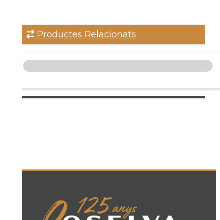
Productes Relacionats