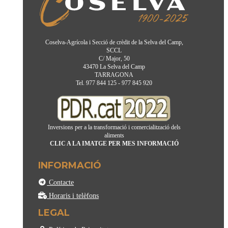
Coselva-Agrícola i Secció de crèdit de la Selva del Camp,
SCCL
C/ Major, 50
43470 La Selva del Camp
TARRAGONA
Tel. 977 844 125 - 977 845 920
Inversions per a la transformació i comercialització dels
aliments
CLIC A LA IMATGE PER MES INFORMACIÓ
INFORMACIÓ
Contacte
Horaris i telèfons
LEGAL