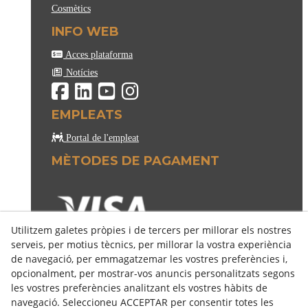
Cosmètics
INFO WEB
Acces plataforma
Notícies
EMPLEATS
Portal de l'empleat
MÈTODES DE PAGAMENT
Utilitzem galetes pròpies i de tercers per millorar els nostres
serveis, per motius tècnics, per millorar la vostra experiència
de navegació, per emmagatzemar les vostres preferències i,
opcionalment, per mostrar-vos anuncis personalitzats segons
les vostres preferències analitzant els vostres hàbits de
navegació. Seleccioneu ACCEPTAR per consentir totes les