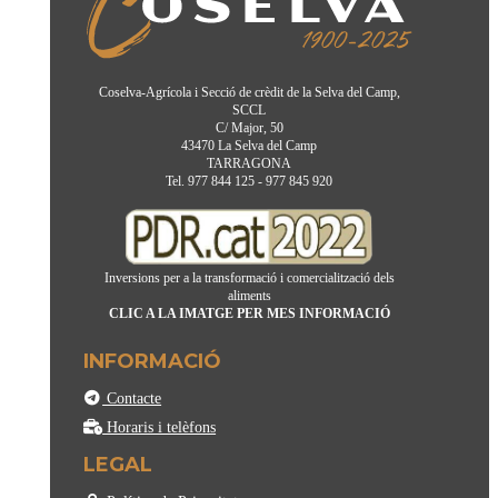
Coselva-Agrícola i Secció de crèdit de la Selva del Camp,
SCCL
C/ Major, 50
43470 La Selva del Camp
TARRAGONA
Tel. 977 844 125 - 977 845 920
Inversions per a la transformació i comercialització dels
aliments
CLIC A LA IMATGE PER MES INFORMACIÓ
INFORMACIÓ
Contacte
Horaris i telèfons
LEGAL