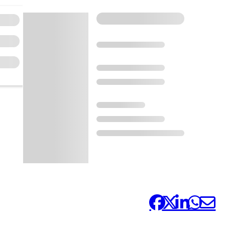
Comparteix-ho: