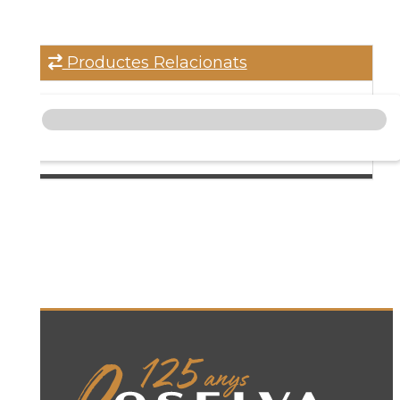
Productes Relacionats