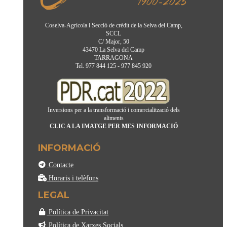
Coselva-Agrícola i Secció de crèdit de la Selva del Camp,
SCCL
C/ Major, 50
43470 La Selva del Camp
TARRAGONA
Tel. 977 844 125 - 977 845 920
Inversions per a la transformació i comercialització dels
aliments
CLIC A LA IMATGE PER MES INFORMACIÓ
INFORMACIÓ
Contacte
Horaris i telèfons
LEGAL
Política de Privacitat
Política de Xarxes Socials