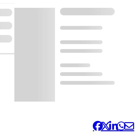
Comparteix-ho: