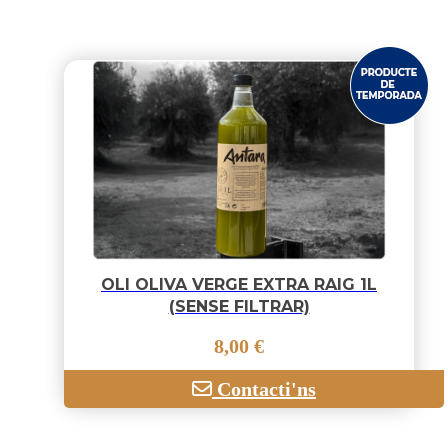
OLI OLIVA VERGE EXTRA RAIG 1L
(SENSE FILTRAR)
8,00 €
Contacti'ns