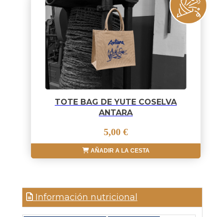
TOTE BAG DE YUTE COSELVA
ANTARA
5,00 €
AÑADIR A LA CESTA
Información nutricional