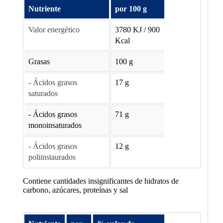
Nutriente
por 100 g
Valor energético
3780 KJ / 900
Kcal
Grasas
100 g
- Ácidos grasos
17 g
saturados
- Ácidos grasos
71 g
monoinsaturados
- Ácidos grasos
12 g
poliinstaurados
Contiene cantidades insignificantes de hidratos de
carbono, azúcares, proteínas y sal