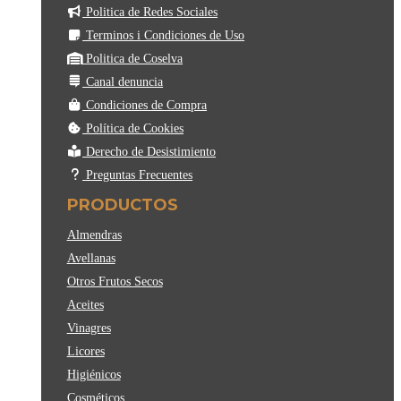
Politica de Redes Sociales
Terminos i Condiciones de Uso
Politica de Coselva
Canal denuncia
Condiciones de Compra
Política de Cookies
Derecho de Desistimiento
Preguntas Frecuentes
PRODUCTOS
Almendras
Avellanas
Otros Frutos Secos
Aceites
Vinagres
Licores
Higiénicos
Cosméticos