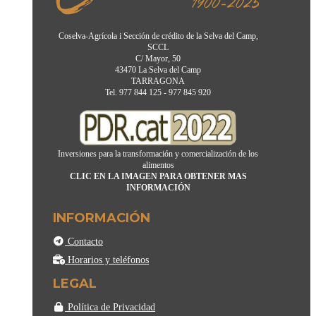
Coselva-Agrícola i Sección de crédito de la Selva del Camp,
SCCL
C/ Mayor, 50
43470 La Selva del Camp
TARRAGONA
Tel. 977 844 125 - 977 845 920
Inversiones para la transformación y comercialización de los
alimentos
CLIC EN LA IMAGEN PARA OBTENER MAS
INFORMACIÓN
INFORMACIÓN
Contacto
Horarios y teléfonos
LEGAL
Política de Privacidad