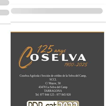
Coselva-Agrícola i Sección de crédito de la Selva del Camp,
SCCL
C/ Mayor, 50
43470 La Selva del Camp
TARRAGONA
Tel. 977 844 125 - 977 845 920