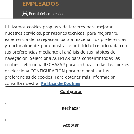
EMPLEADOS
Portal del empleado
MÉTODOS DE PAGO
Utilizamos cookies propias y de terceros para mejorar
nuestros servicios, por razones técnicas, para mejorar tu
experiencia de navegación, para almacenar tus preferencias
y, opcionalmente, para mostrarte publicidad relacionada con
tus preferencias mediante el análisis de tus hábitos de
navegación. Selecciona ACEPTAR para consentir todas las
cookies, selecciona RECHAZAR para rechazar todas las cookies
o selecciona CONFIGURACIÓN para personalizar tus
preferencias de cookies. Para obtener más información
consulta nuestra:
Política de Cookies
Configurar
Rechazar
© 08/2026 COSELVA - Todos los derechos reservados.
Aceptar