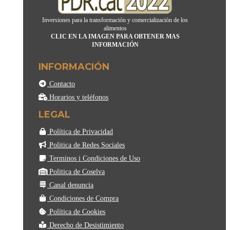
Inversiones para la transformación y comercialización de los
alimentos
CLIC EN LA IMAGEN PARA OBTENER MAS
INFORMACIÓN
INFORMACIÓN
Contacto
Horarios y teléfonos
LEGAL
Política de Privacidad
Politica de Redes Sociales
Terminos i Condiciones de Uso
Politica de Coselva
Canal denuncia
Condiciones de Compra
Política de Cookies
Derecho de Desistimiento