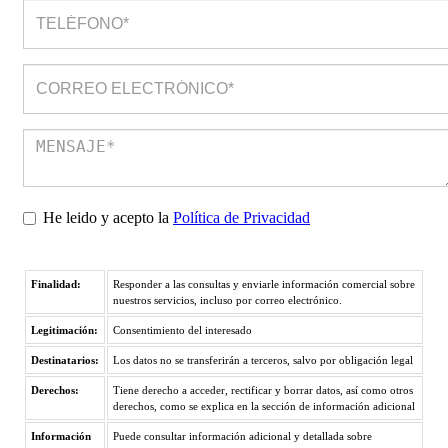
He leido y acepto la
Política de Privacidad
Finalidad:
Responder a las consultas y enviarle información comercial sobre
nuestros servicios, incluso por correo electrónico.
Legitimación:
Consentimiento del interesado
Destinatarios:
Los datos no se transferirán a terceros, salvo por obligación legal
Derechos:
Tiene derecho a acceder, rectificar y borrar datos, así como otros
derechos, como se explica en la sección de información adicional
Información
Puede consultar información adicional y detallada sobre