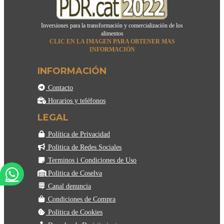
Inversiones para la transformación y comercialización de los
alimentos
CLIC EN LA IMAGEN PARA OBTENER MAS
INFORMACIÓN
INFORMACIÓN
Contacto
Horarios y teléfonos
LEGAL
Política de Privacidad
Politica de Redes Sociales
Terminos i Condiciones de Uso
Politica de Coselva
Canal denuncia
Condiciones de Compra
Política de Cookies