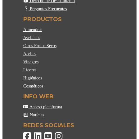
Derecho de Desistimiento
Preguntas Frecuentes
PRODUCTOS
Almendras
Avellanas
Otros Frutos Secos
Aceites
Vinagres
Licores
Higiénicos
Cosméticos
INFO WEB
Acceso plataforma
Notícias
REDES SOCIALES