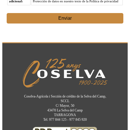
adicional:
Protección de datos en nuestro texto de la Política de privacidad
Enviar
Coselva-Agrícola i Sección de crédito de la Selva del Camp,
SCCL
C/ Mayor, 50
43470 La Selva del Camp
TARRAGONA
Tel. 977 844 125 - 977 845 920