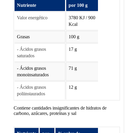
Nutriente
por 100 g
Valor energético
3780 KJ / 900
Kcal
Grasas
100 g
- Ácidos grasos
17 g
saturados
- Ácidos grasos
71 g
monoinsaturados
- Ácidos grasos
12 g
poliinstaurados
Contiene cantidades insignificantes de hidratos de
carbono, azúcares, proteínas y sal