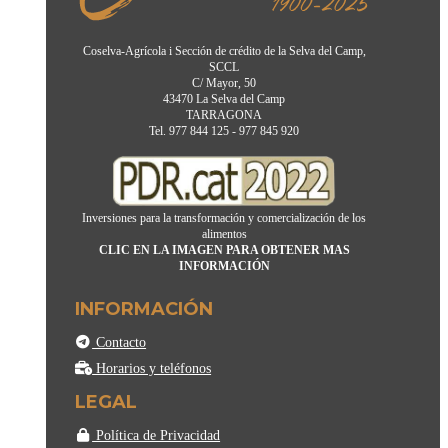
Coselva-Agrícola i Sección de crédito de la Selva del Camp,
SCCL
C/ Mayor, 50
43470 La Selva del Camp
TARRAGONA
Tel. 977 844 125 - 977 845 920
Inversiones para la transformación y comercialización de los
alimentos
CLIC EN LA IMAGEN PARA OBTENER MAS
INFORMACIÓN
INFORMACIÓN
Contacto
Horarios y teléfonos
LEGAL
Política de Privacidad