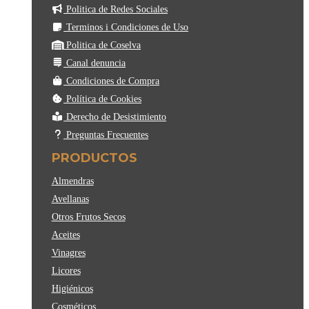
Politica de Redes Sociales
Terminos i Condiciones de Uso
Politica de Coselva
Canal denuncia
Condiciones de Compra
Política de Cookies
Derecho de Desistimiento
Preguntas Frecuentes
PRODUCTOS
Almendras
Avellanas
Otros Frutos Secos
Aceites
Vinagres
Licores
Higiénicos
Cosméticos