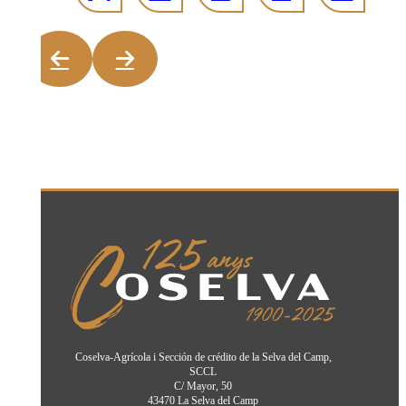
Coselva-Agrícola i Sección de crédito de la Selva del Camp,
SCCL
C/ Mayor, 50
43470 La Selva del Camp