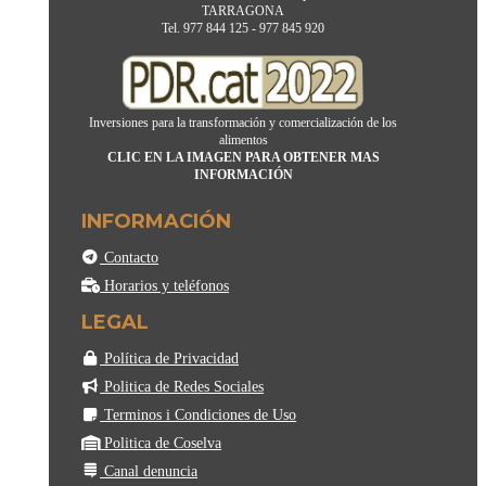
TARRAGONA
Tel. 977 844 125 - 977 845 920
Inversiones para la transformación y comercialización de los
alimentos
CLIC EN LA IMAGEN PARA OBTENER MAS
INFORMACIÓN
INFORMACIÓN
Contacto
Horarios y teléfonos
LEGAL
Política de Privacidad
Politica de Redes Sociales
Terminos i Condiciones de Uso
Politica de Coselva
Canal denuncia