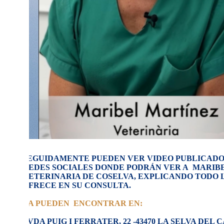
SEGUIDAMENTE PUEDEN VER VIDEO PUBLICADO
REDES SOCIALES DONDE PODRÁN VER A MARIBE
VETERINARIA DE COSELVA, EXPLICANDO TODO 
OFRECE EN SU CONSULTA.
LA PUEDEN ENCONTRAR EN:
AVDA PUIG I FERRATER, 22 -43470 LA SELVA DEL 