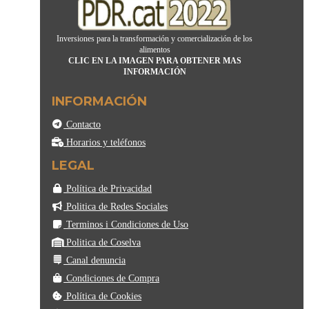
Inversiones para la transformación y comercialización de los
alimentos
CLIC EN LA IMAGEN PARA OBTENER MAS
INFORMACIÓN
INFORMACIÓN
Contacto
Horarios y teléfonos
LEGAL
Política de Privacidad
Politica de Redes Sociales
Terminos i Condiciones de Uso
Politica de Coselva
Canal denuncia
Condiciones de Compra
Política de Cookies