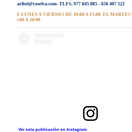
maribel@coselva.com- TLFS. 977 845 885 - 658 407 522
DE LUNES A VIERNES DE 10:00 A 15:00 EL MARTE
16:00 A 20:00
Ver esta publicación en Instagram