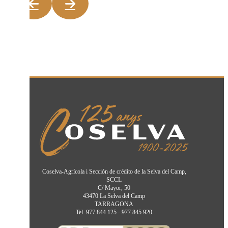
Coselva-Agrícola i Sección de crédito de la Selva del Camp,
SCCL
C/ Mayor, 50
43470 La Selva del Camp
TARRAGONA
Tel. 977 844 125 - 977 845 920