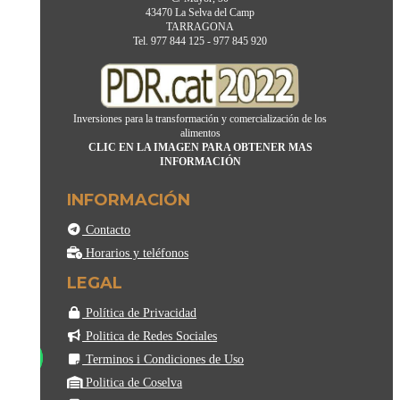
43470 La Selva del Camp
TARRAGONA
Tel. 977 844 125 - 977 845 920
Inversiones para la transformación y comercialización de los
alimentos
CLIC EN LA IMAGEN PARA OBTENER MAS
INFORMACIÓN
INFORMACIÓN
Contacto
Horarios y teléfonos
LEGAL
Política de Privacidad
Politica de Redes Sociales
Terminos i Condiciones de Uso
Politica de Coselva