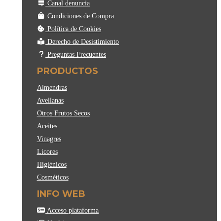
Canal denuncia
Condiciones de Compra
Política de Cookies
Derecho de Desistimiento
Preguntas Frecuentes
PRODUCTOS
Almendras
Avellanas
Otros Frutos Secos
Aceites
Vinagres
Licores
Higiénicos
Cosméticos
INFO WEB
Acceso plataforma