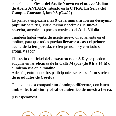
edición de la
Fiesta del Aceite Nuevo
en el
nuevo Molino
de Aceite ANTARA
, situado en la
CTRA. La Selva del
Camp – Constantí, km 9,5 (C-422)
.
La jornada empezará a las
9 de la mañana
con un
desayuno
popular
para degustar el
primer aceite de la nueva
cosecha
, amenizado por los músicos del
Aula Vilalta
.
También habrá
venta de aceite nuevo
directamente en el
molino, para que todos puedan
llevarse a casa el primer
aceite de la temporada
, recién prensado y con todo su
aroma y sabor.
El
precio del ticket del desayuno es de 5 €
, y se pueden
adquirir en las
oficinas de la Calle Mayor (de 8 h a 14 h)
o
el mismo día en el molino
.
Además, entre todos los participantes se realizará
un sorteo
de productos de Coselva
.
Os invitamos a compartir
un domingo diferente
, con
buen
ambiente, tradición y el sabor auténtico de nuestra tierra.
¡Os esperamos!