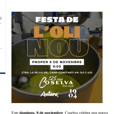
ca
Este
domingo, 9 de noviembre
, Coselva celebra una nueva