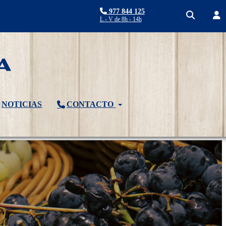
977 844 125
L - V de 8h - 14h
NOTICIAS
CONTACTO