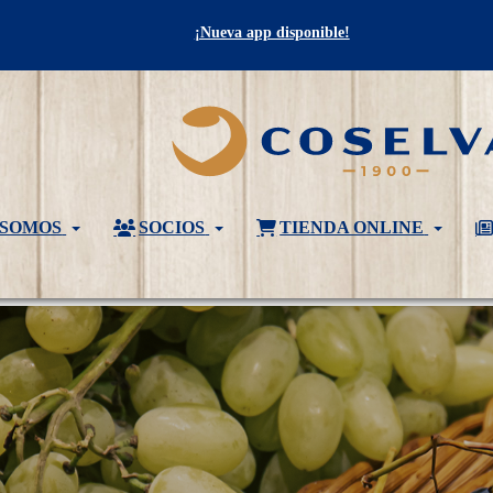
¡Nueva app disponible!
 SOMOS
SOCIOS
TIENDA ONLINE