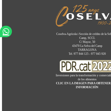
Coselva-Agrícola i Sección de crédito de la Se
Camp, SCCL
C/ Mayor, 50
43470 La Selva del Camp
TARRAGONA
Tel. 977 844 125 - 977 845 920
Inversiones para la transformación y comercial
de los alimentos
CLIC EN LA IMAGEN PARA OBTENER
INFORMACIÓN