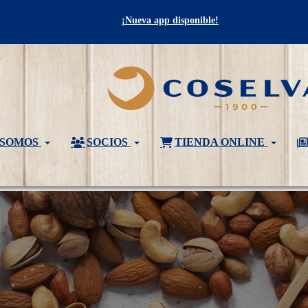
¡Nueva app disponible!
 SOMOS
SOCIOS
TIENDA ONLINE