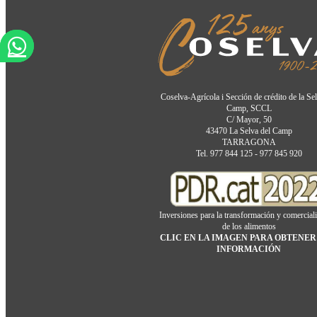
Coselva-Agrícola i Sección de crédito de la Se
Camp, SCCL
C/ Mayor, 50
43470 La Selva del Camp
TARRAGONA
Tel. 977 844 125 - 977 845 920
Inversiones para la transformación y comercial
de los alimentos
CLIC EN LA IMAGEN PARA OBTENER
INFORMACIÓN