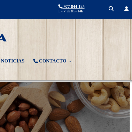
977 844 125
L - V de 8h - 14h
NOTICIAS
CONTACTO